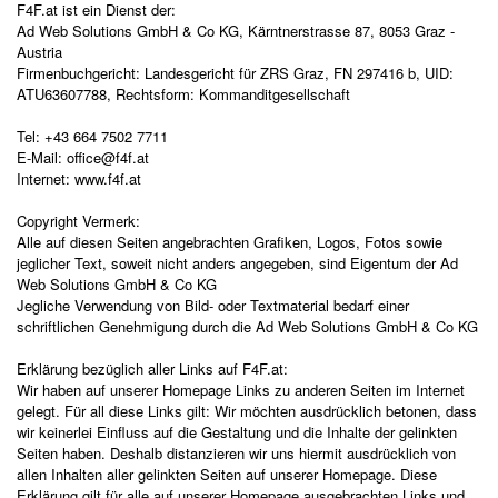
F4F.at ist ein Dienst der:
Ad Web Solutions GmbH & Co KG, Kärntnerstrasse 87, 8053 Graz -
Austria
Firmenbuchgericht: Landesgericht für ZRS Graz, FN 297416 b, UID:
ATU63607788, Rechtsform: Kommanditgesellschaft
Tel: +43 664 7502 7711
E-Mail: office@f4f.at
Internet: www.f4f.at
Copyright Vermerk:
Alle auf diesen Seiten angebrachten Grafiken, Logos, Fotos sowie
jeglicher Text, soweit nicht anders angegeben, sind Eigentum der Ad
Web Solutions GmbH & Co KG
Jegliche Verwendung von Bild- oder Textmaterial bedarf einer
schriftlichen Genehmigung durch die Ad Web Solutions GmbH & Co KG
Erklärung bezüglich aller Links auf F4F.at:
Wir haben auf unserer Homepage Links zu anderen Seiten im Internet
gelegt. Für all diese Links gilt: Wir möchten ausdrücklich betonen, dass
wir keinerlei Einfluss auf die Gestaltung und die Inhalte der gelinkten
Seiten haben. Deshalb distanzieren wir uns hiermit ausdrücklich von
allen Inhalten aller gelinkten Seiten auf unserer Homepage. Diese
Erklärung gilt für alle auf unserer Homepage ausgebrachten Links und