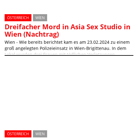
ÖSTERREICH
WIEN
Dreifacher Mord in Asia Sex Studio in
Wien (Nachtrag)
Wien - Wie bereits berichtet kam es am 23.02.2024 zu einem
groß angelegten Polizeieinsatz in Wien-Brigittenau. In dem
Lokal wurden drei Frauen mit tödlichen Verletzungen
vorgefunden
ÖSTERREICH
WIEN