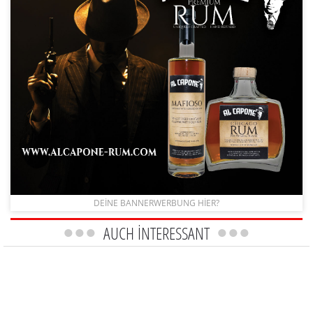
DEINE BANNERWERBUNG HIER?
AUCH INTERESSANT