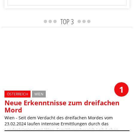
TOP 3
ANTWORTEN
1
ÖSTERREICH
WIEN
Neue Erkenntnisse zum dreifachen
Mord
Wien - Seit dem Verdacht des dreifachen Mordes vom
23.02.2024 laufen intensive Ermittlungen durch das
Landeskriminalamt Wien, Ermittlungsbereich Leib/Leben