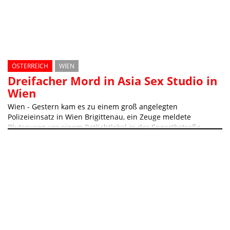
ÖSTERREICH
WIEN
Dreifacher Mord in Asia Sex Studio in
Wien
Wien - Gestern kam es zu einem groß angelegten
Polizeieinsatz in Wien Brigittenau, ein Zeuge meldete
Blutspuren vor einem Rotlichtlokal in der Engerthstraße